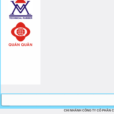
CHI NHÁNH CÔNG TY CỔ PHẦN C