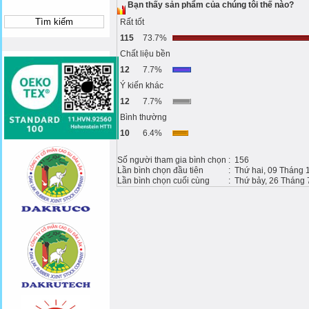
Bạn thấy sản phẩm của chúng tôi thế nào?
Rất tốt
115
73.7%
Chất liệu bền
12
7.7%
Ý kiến khác
12
7.7%
Bình thường
10
6.4%
Số người tham gia bình chọn
: 156
Lần bình chọn đầu tiên
: Thứ hai, 09 Tháng 
Lần bình chọn cuối cùng
: Thứ bảy, 26 Tháng 